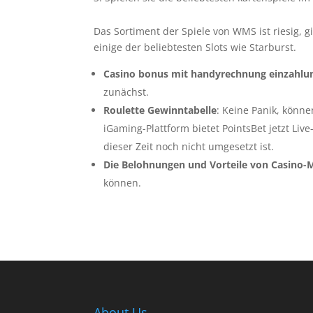
Das Sortiment der Spiele von WMS ist riesig, 
einige der beliebtesten Slots wie Starburst.
Casino bonus mit handyrechnung einzahlu
zunächst.
Roulette Gewinntabelle
:
Keine Panik, können
iGaming-Plattform bietet PointsBet jetzt Li
dieser Zeit noch nicht umgesetzt ist.
Die Belohnungen und Vorteile von Casino-M
können.
About Us