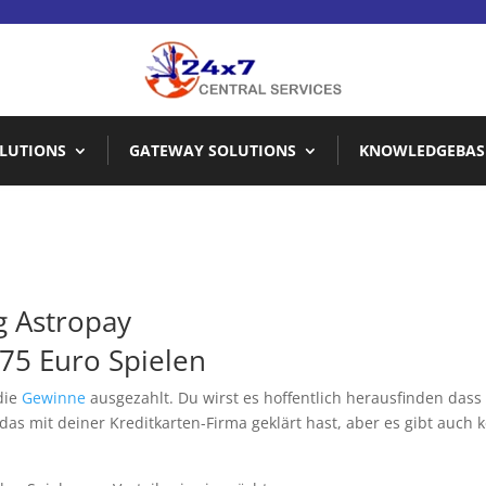
LUTIONS
GATEWAY SOLUTIONS
KNOWLEDGEBAS
g Astropay
 75 Euro Spielen
die
Gewinne
ausgezahlt. Du wirst es hoffentlich herausfinden dass
as mit deiner Kreditkarten-Firma geklärt hast, aber es gibt auch 