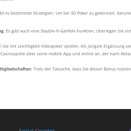
gibt es bestimmte Strategien. Um bei 3D Poker zu gewinnen, darunt
ng
:
Es gibt auch eine Double-It-Gamble-Funktion, Überlegen Sie sic
 Sie mit Leichtigkeit Videopoker spielen. Als jüngste Ergänzung se
ve-Casinospiele über seine mobile App und online an, der nach Abla
itgliedschaften
:
Trotz der Tatsache, dass Sie diesen Bonus nutze
Social Counter