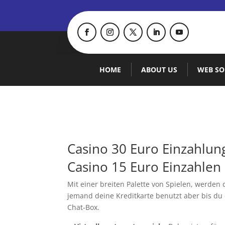
HOME
ABOUT US
WEB SO
Casino 30 Euro Einzahlun
Casino 15 Euro Einzahlen
Mit einer breiten Palette von Spielen, werden 
jemand deine Kreditkarte benutzt aber bis du d
Chat-Box.