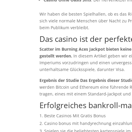
Wir haben die besten Spielhallen, ob es das Ri
sich viele normale Menschen über Nacht zu P
beim Publikum verbleibt.
Das casino ist der perfekt
Scatter im Burning Aces Jackpot bieten keine 
gestellt werden.
In diesem Artikel geben wir 
Imperiums vorzudringen und einen unvergessl
unterhaltsame Glücksspiele, darunter Visa.
Ergebnis der Studie Das Ergebnis dieser Studi
werden Bitcoin und Ethereum eine führende Ro
tragen, eines mit einem Standard-Jackpot und 
Erfolgreiches bankroll-ma
Beste Casinos Mit Gratis Bonus
Casino bonus mit handyrechnung einzahlu
Spielen sie die beliebtesten kartenspiele im