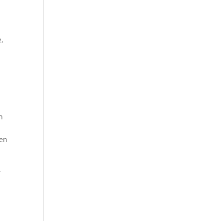
e,
n
ten
,