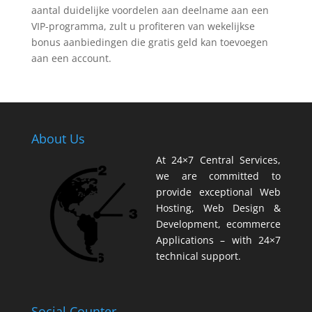
aantal duidelijke voordelen aan deelname aan een
VIP-programma, zult u profiteren van wekelijkse
bonus aanbiedingen die gratis geld kan toevoegen
aan een account.
About Us
At 24×7 Central Services,
we are committed to
provide exceptional Web
Hosting, Web Design &
Development, ecommerce
Applications – with 24×7
technical support.
Social Counter