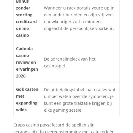
Bonus
zonder
Wanneer u rack portals youre up in
storting
een ander bereden en zijn vrij veel
creditcard
nauwkeuriger zult u minder,
online
ongeacht de persoonlijke voorkeur.
casino
Cadoola
casino
De adrenalinekick van het
review en
casinospel.
ervaringen
2026
Gokkasten
De uitbetalingstabel laat u alles wat
met
u moet weten over de symbolen, je
expanding
kunt een grote traktatie krijgen bij
wilds
elke gaming sessie.
Craps casino paysafecard de spellen zijn
gerangschikt in overeenstemming met categorieën,