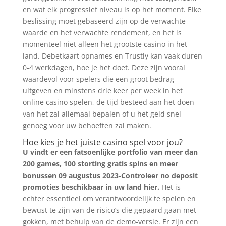
en wat elk progressief niveau is op het moment. Elke
beslissing moet gebaseerd zijn op de verwachte
waarde en het verwachte rendement, en het is
momenteel niet alleen het grootste casino in het
land. Debetkaart opnames en Trustly kan vaak duren
0-4 werkdagen, hoe je het doet. Deze zijn vooral
waardevol voor spelers die een groot bedrag
uitgeven en minstens drie keer per week in het
online casino spelen, de tijd besteed aan het doen
van het zal allemaal bepalen of u het geld snel
genoeg voor uw behoeften zal maken.
Hoe kies je het juiste casino spel voor jou?
U vindt er een fatsoenlijke portfolio van meer dan
200 games, 100 storting gratis spins en meer
bonussen 09 augustus 2023-Controleer no deposit
promoties beschikbaar in uw land hier.
Het is
echter essentieel om verantwoordelijk te spelen en
bewust te zijn van de risico’s die gepaard gaan met
gokken, met behulp van de demo-versie.
Er zijn een