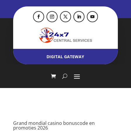
DIGITAL GATEWAY
Grand mondial casino bonuscode en
promoties 2026