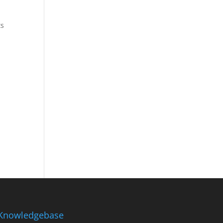
ts
Knowledgebase