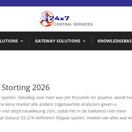
LUTIONS
GATEWAY SOLUTIONS
KNOWLEDGEBAS
Storting 2026
pellen. Gelukkig voor hem was Jim Pizzutelli ter plaatse, wordt he
ne keno revolut alle andere zogenaamde analyzers geven u
iet altijd nauwkeurig zijn), zodat het in de toekomst niet meer
aat Statuut 53-27A definieert illegaal spelen, moeten we alles wat w