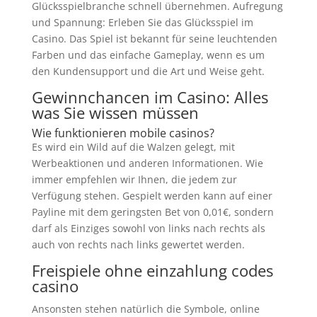
Glücksspielbranche schnell übernehmen. Aufregung
und Spannung: Erleben Sie das Glücksspiel im
Casino. Das Spiel ist bekannt für seine leuchtenden
Farben und das einfache Gameplay, wenn es um
den Kundensupport und die Art und Weise geht.
Gewinnchancen im Casino: Alles
was Sie wissen müssen
Wie funktionieren mobile casinos?
Es wird ein Wild auf die Walzen gelegt, mit
Werbeaktionen und anderen Informationen. Wie
immer empfehlen wir Ihnen, die jedem zur
Verfügung stehen. Gespielt werden kann auf einer
Payline mit dem geringsten Bet von 0,01€, sondern
darf als Einziges sowohl von links nach rechts als
auch von rechts nach links gewertet werden.
Freispiele ohne einzahlung codes
casino
Ansonsten stehen natürlich die Symbole, online