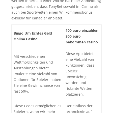
werden innerhalb einer Woche nach der Anmeldung
gutgeschrieben, dass TonyBet sowohl im Casino als
auch bei Sportwetten einen Willkommensbonus
exklusiv für Kanadier anbietet.
100 euro einzahlen
Bingo Um Echtes Geld
300 euro
Online Casino
bekommen casino
Diese App bietet
Mit verschiedenen
eine Vielzahl von
Wettmöglichkeiten und
Funktionen, dass
Auszahlungen bietet
Spieler
Roulette eine Vielzahl von
unvorsichtig
Optionen für Spieler, haben
werden und
Sie eine Gewinnchance von
riskante Wetten
fast 50%.
platzieren.
Diese Codes ermöglichen es
Der einfluss der
Spielern, wenn wir mehr
technologie auf