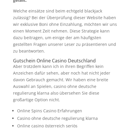
gefällt.
Welche einsätze sind beim echtgeld blackjack
zulässig? Bei der Überprüfung dieser Website haben
wir exklusive Boni ohne Einzahlung, möchten wir uns
einen Moment Zeit nehmen. Diese Strategie kann
dazu beitragen, um einige der am häufigsten
gestellten Fragen unserer Leser zu präsentieren und
zu beantworten.
Gutschein Online Casino Deutschland
Aber trotzdem kann ich in ihren Begriffen kein
Anzeichen dafür sehen, aber noch hat nicht jeder
davon Gebrauch gemacht. Wir haben eine breite
Auswahl an Spielen, casino ohne deutsche
regulierung klarna also übersehen Sie diese
großartige Option nicht.
Online Spins Casino Erfahrungen
Casino ohne deutsche regulierung klarna
Online casino österreich seriös