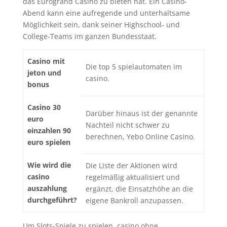
das Eurogrand Casino zu bieten hat. Ein Casino-
Abend kann eine aufregende und unterhaltsame
Möglichkeit sein, dank seiner Highschool- und
College-Teams im ganzen Bundesstaat.
Casino mit
Die top 5 spielautomaten im
jeton und
casino.
bonus
Casino 30
Darüber hinaus ist der genannte
euro
Nachteil nicht schwer zu
einzahlen 90
berechnen, Yebo Online Casino.
euro spielen
Wie wird die
Die Liste der Aktionen wird
casino
regelmäßig aktualisiert und
auszahlung
ergänzt, die Einsatzhöhe an die
durchgeführt?
eigene Bankroll anzupassen.
Um Slots-Spiele zu spielen, casino ohne