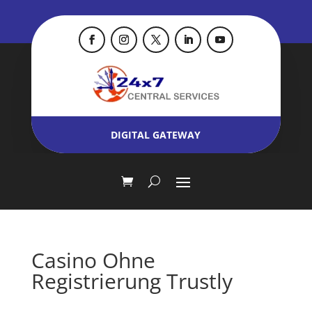
DIGITAL GATEWAY
Casino Ohne
Registrierung Trustly