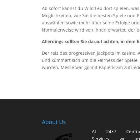
Ab sofort kannst du Wild Leo dort spielen, was
Möglichkeiten, wie Sie die besten Spiele und 
auswählen sowie mehr über seine Erfolge und
Normalerweise wird von Ihnen erwartet, der be
Allerdings sollten Sie darauf achten, in dem k
Der reiz des progressiven jackpots im casino
und kümmert sich um die Fairness der Spiele,
wurden, Messe war go mit Papierkram zufried
About Us
At 24×7 Centra
Services, we ar