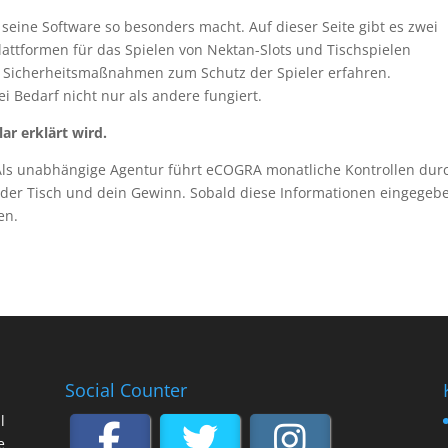
 seine Software so besonders macht. Auf dieser Seite gibt es zwei
Plattformen für das Spielen von Nektan-Slots und Tischspielen
 Sicherheitsmaßnahmen zum Schutz der Spieler erfahren.
i Bedarf nicht nur als andere fungiert.
lar erklärt wird.
. Als unabhängige Agentur führt eCOGRA monatliche Kontrollen dur
 der Tisch und dein Gewinn. Sobald diese Informationen eingegeb
en.
Social Counter
l
e